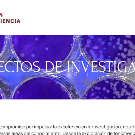
ECTOS DE INVESTIG
compromiso por impulsar la excelencia en la investigación, nos 
ersas áreas del conocimiento. Desde la exploración de fenómenos 