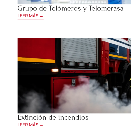
Grupo de Telómeros y Telomerasa
LEER MÁS →
Extinción de incendios
LEER MÁS →