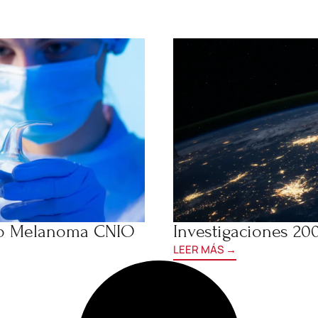
upo Melanoma CNIO
Investigaciones 20
LEER MÁS →