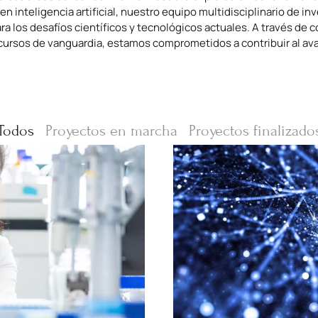
en inteligencia artificial, nuestro equipo multidisciplinario de 
ara los desafíos científicos y tecnológicos actuales. A través de
cursos de vanguardia, estamos comprometidos a contribuir al ava
Todos
Proyectos en marcha
Proyectos finalizado