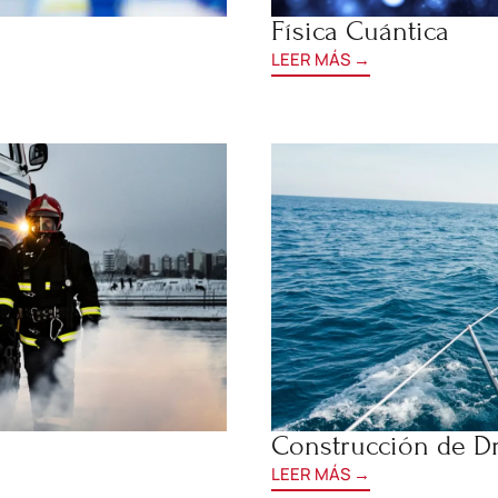
Física Cuántica
LEER MÁS →
Construcción de D
LEER MÁS →