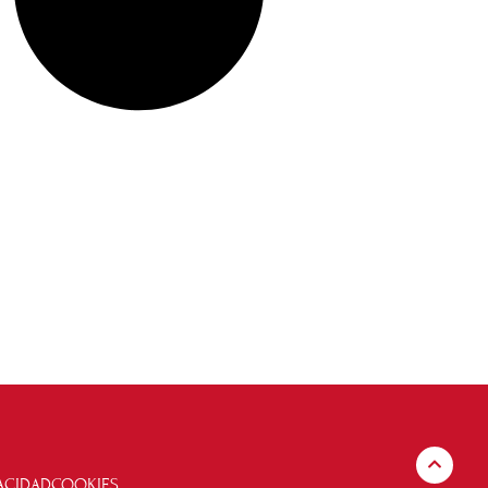
VACIDAD
COOKIES