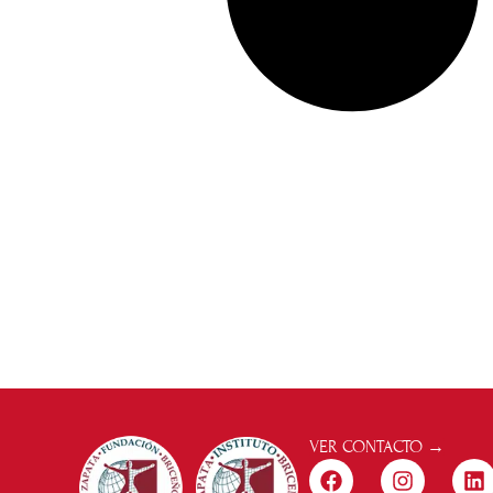
VER CONTACTO →