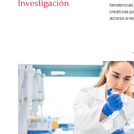
Investigación
tendencias 
creativas p
acceso a re