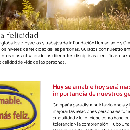
a felicidad
 engloba los proyectos y trabajos de la Fundación Humanismo y Ci
 los niveles de felicidad de las personas. Guiados con nuestro e
tos más actuales de las diferentes disciplinas científicas que 
a calidad de vida de las personas.
Hoy se amable hoy será más 
importancia de nuestros g
Campaña para disminuir la violencia y 
mejorar las relaciones personales fom
amabilidad y la felicidad como base par
tolerancia y la comprensión. Hubo una