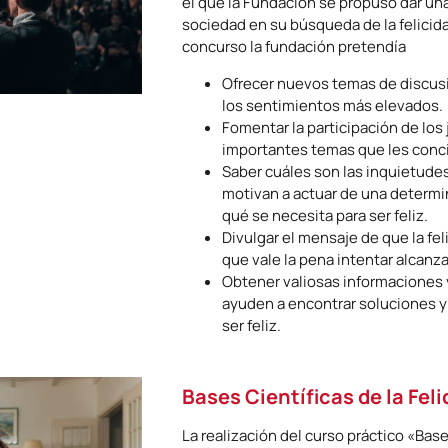
el que la Fundación se propuso dar una
sociedad en su búsqueda de la felicid
concurso la fundación pretendía
Ofrecer nuevos temas de discus
los sentimientos más elevados.
Fomentar la participación de los
importantes temas que les conc
Saber cuáles son las inquietudes
motivan a actuar de una determi
qué se necesita para ser feliz.
Divulgar el mensaje de que la fel
que vale la pena intentar alcanza
Obtener valiosas informaciones
ayuden a encontrar soluciones y
ser feliz.
Bases Científicas de la Fel
La realización del curso práctico «Base