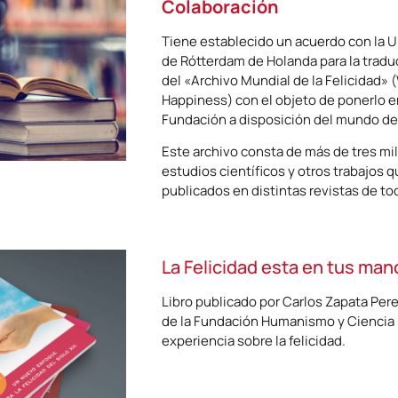
Colaboración
Tiene establecido un acuerdo con la 
de Rótterdam de Holanda para la tradu
del «Archivo Mundial de la Felicidad» 
Happiness) con el objeto de ponerlo e
Fundación a disposición del mundo de
Este archivo consta de más de tres m
estudios científicos y otros trabajos 
publicados en distintas revistas de t
La Felicidad esta en tus man
Libro publicado por Carlos Zapata Per
de la Fundación Humanismo y Ciencia
experiencia sobre la felicidad.