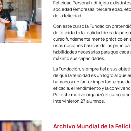
Felicidad Personal» dirigido a distinto
sociedad (empresas, tercera edad, etc.
de la felicidad.
Con este curso la Fundación pretendió
de felicidad a la realidad de cada per
curso fundamentalmente práctico en e
unas nociones básicas de las principa
habilidades necesarias para que cada 
máximo sus capacidades.
La Fundación, siempre fiel a sus objet
de que la felicidad es un logro al que a
humano y un factor importante que det
eficacia, el rendimiento y la convivenc
Por este motivo organizó el curso prác
intervinieron 27 alumnos.
Archivo Mundial de la Felic