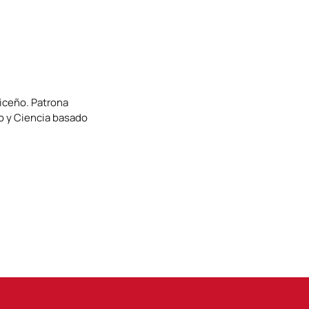
riceño.
Patrona
 y Ciencia basado