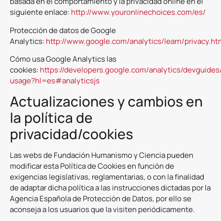
basada en el comportamiento y la privacidad online en el
siguiente enlace:
http://www.youronlinechoices.com/es/
Protección de datos de Google
Analytics:
http://www.google.com/analytics/learn/privacy.ht
Cómo usa Google Analytics las
cookies:
https://developers.google.com/analytics/devguides/
usage?hl=es#analyticsjs
Actualizaciones y cambios en
la política de
privacidad/cookies
Las webs de Fundación Humanismo y Ciencia pueden
modificar esta Política de Cookies en función de
exigencias legislativas, reglamentarias, o con la finalidad
de adaptar dicha política a las instrucciones dictadas por la
Agencia Española de Protección de Datos, por ello se
aconseja a los usuarios que la visiten periódicamente.