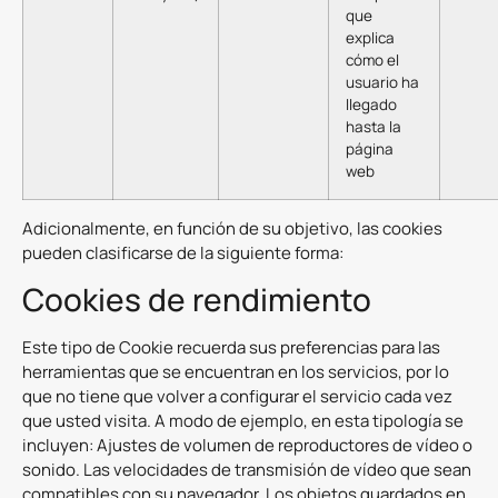
que
explica
cómo el
usuario ha
llegado
hasta la
página
web
Adicionalmente, en función de su objetivo, las cookies
pueden clasificarse de la siguiente forma:
Cookies de rendimiento
Este tipo de Cookie recuerda sus preferencias para las
herramientas que se encuentran en los servicios, por lo
que no tiene que volver a configurar el servicio cada vez
que usted visita. A modo de ejemplo, en esta tipología se
incluyen: Ajustes de volumen de reproductores de vídeo o
sonido. Las velocidades de transmisión de vídeo que sean
compatibles con su navegador. Los objetos guardados en