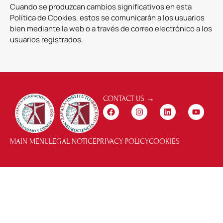
Cuando se produzcan cambios significativos en esta
Política de Cookies, estos se comunicarán a los usuarios
bien mediante la web o a través de correo electrónico a los
usuarios registrados.
CONTACT US →
MAIN MENU
LEGAL NOTICE
PRIVACY POLICY
COOKIES